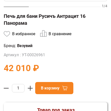
1
/
4
Печь для бани Русичъ Антрацит 16
Панорама
В избранное
В сравнение
Бренд:
Везувий
Артикул :
УТ-00026961
42 010 ₽
В корзину
Товар под заказ