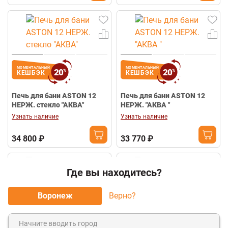
МОМЕНТАЛЬНЫЙ
МОМЕНТАЛЬНЫЙ
20
20
%
%
КЕШБЭК
КЕШБЭК
Печь для бани ASTON 12
Печь для бани ASTON 12
НЕРЖ. стекло "АКВА"
НЕРЖ. "АКВА "
Узнать наличие
Узнать наличие
34 800 ₽
33 770 ₽
Где вы находитесь?
Воронеж
Верно?
МОМЕНТАЛЬНЫЙ
20
%
КЕШБЭК