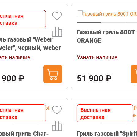
сплатная
ставка
Газовый гриль 800Т
ль газовый "Weber
ORANGE
veler", черный, Weber
ать наличие
Узнать наличие
 900 ₽
51 900 ₽
сплатная
Бесплатная
ставка
доставка
овый гриль Char-
Гриль газовый "Spiri