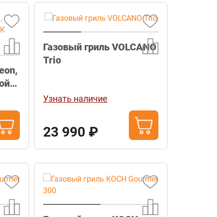
Газовый гриль VOLCANO
Trio
eon,
ой, с
Узнать наличие
23 990 ₽