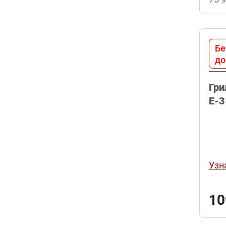
Бе
до
Гри
E-3
Узн
10