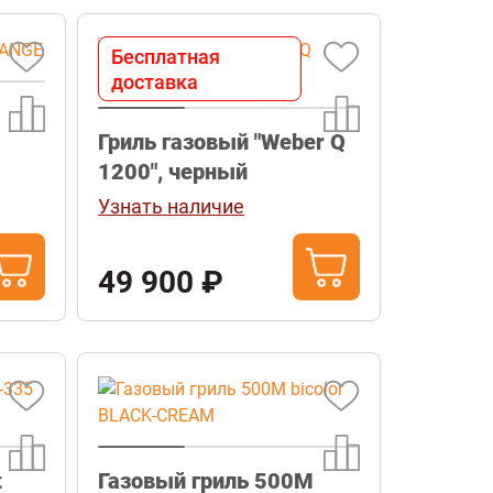
Бесплатная
доставка
Гриль газовый "Weber Q
1200", черный
Узнать наличие
49 900 ₽
t
Газовый гриль 500М