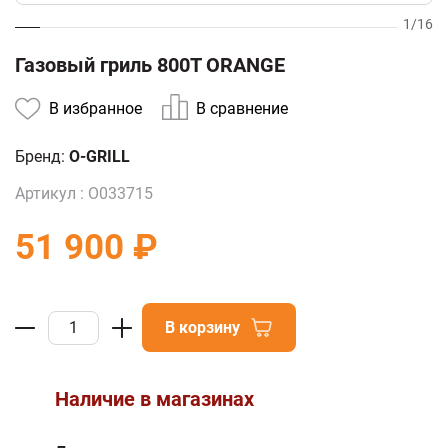
1
/
16
Газовый гриль 800Т ORANGE
В избранное
В сравнение
Бренд:
O-GRILL
Артикул :
О033715
51 900 ₽
В корзину
Наличие в магазинах