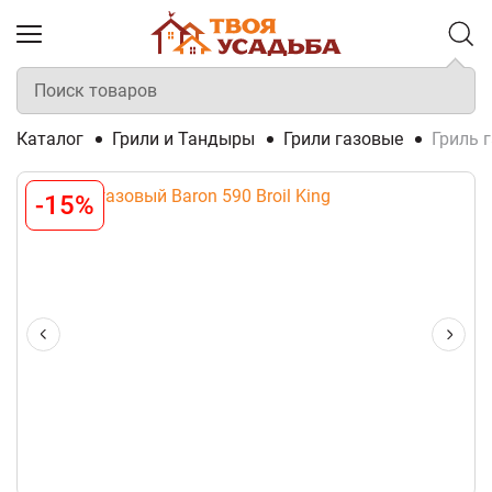
Каталог
Грили и Тандыры
Грили газовые
Гриль г
-15%