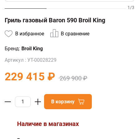
1
/
3
Гриль газовый Baron 590 Broil King
В избранное
В сравнение
Бренд:
Broil King
Артикул :
УТ-00028229
229 415 ₽
269 900 ₽
В корзину
Наличие в магазинах