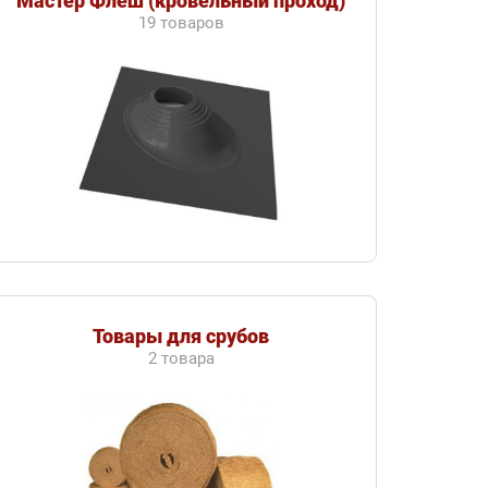
Мастер Флеш (кровельный проход)
19 товаров
Товары для срубов
2 товара