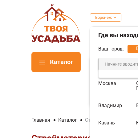
Воронеж
Где вы наход
Ваш город:
Каталог
Москва
Печи для
Пе
бани
ка
Владимир
Главная
Каталог
Стройматериалы
Казань