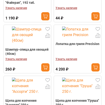
"Файерап", 192 таб.
Узнать наличие
Узнать наличие
1 190 ₽
44 ₽
Лопатка для гриля Precision
Шампур-спица для овощей
(40см)
Узнать наличие
Узнать наличие
260 ₽
4 200 ₽
Щепа для копчения
Щепа для копчения "Груша"
"Ассорти" 250 г.
250 г.