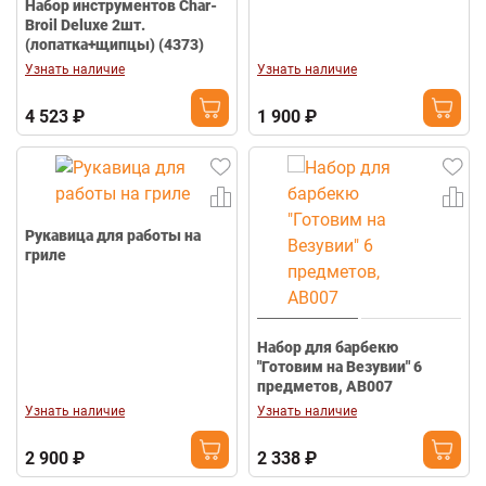
Набор инструментов Char-
Broil Deluxe 2шт.
(лопатка+щипцы) (4373)
Узнать наличие
Узнать наличие
4 523 ₽
1 900 ₽
Рукавица для работы на
гриле
Набор для барбекю
"Готовим на Везувии" 6
предметов, АВ007
Узнать наличие
Узнать наличие
2 900 ₽
2 338 ₽