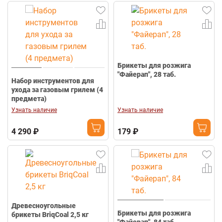
Брикеты для розжига
"Файерап", 28 таб.
Набор инструментов для
ухода за газовым грилем (4
предмета)
Узнать наличие
Узнать наличие
4 290 ₽
179 ₽
Древесноугольные
Брикеты для розжига
брикеты BriqCoаl 2,5 кг