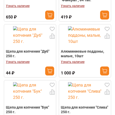
"Файерап", 84 таб.
Узнать наличие
Узнать наличие
650 ₽
419 ₽
Щепа для копчения "Дуб"
Алюминиевые поддоны,
250 г.
малые, 10шт
Узнать наличие
Узнать наличие
44 ₽
1 000 ₽
Щепа для копчения "Бук"
Щепа для копчения "Слива"
250 г.
250 г.