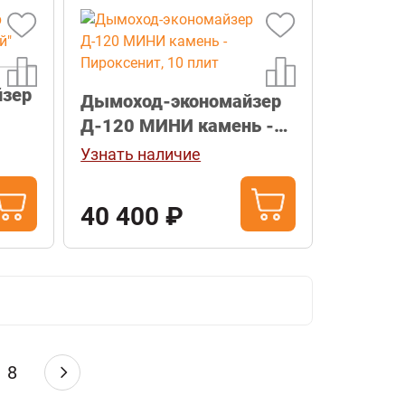
йзер
Дымоход-экономайзер
Д-120 МИНИ камень -
Пироксенит, 10 плит
Узнать наличие
40 400 ₽
8