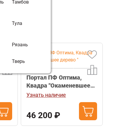
ль
Тамбов
Тула
Рязань
Тверь
Портал ПФ Оптима,
Квадра "Окаменевшее
дерево "
Узнать наличие
46 200 ₽