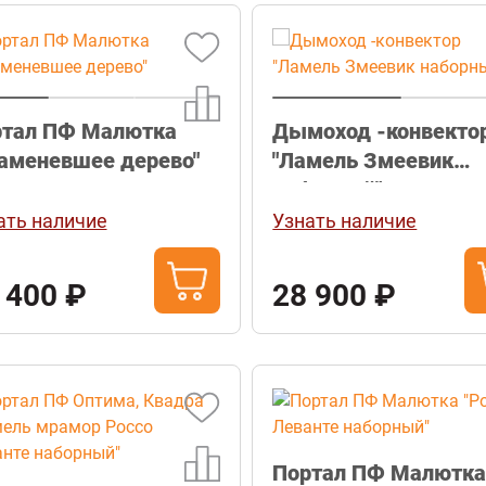
ртал ПФ Малютка
Дымоход -конвекто
аменевшее дерево"
"Ламель Змеевик
наборный"
ать наличие
Узнать наличие
 400 ₽
28 900 ₽
Портал ПФ Малютк