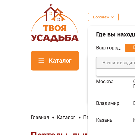
Воронеж
Где вы наход
Ваш город:
Каталог
Москва
Печи для
Пе
бани
ка
Владимир
Главная
Каталог
Печи для бани
Порт
Казань