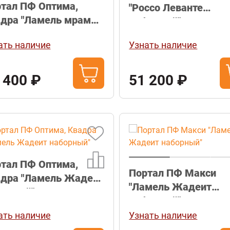
тал ПФ Оптима,
"Россо Леванте
дра "Ламель мрамор
наборный"
со Леванте
ать наличие
Узнать наличие
орный"
 400 ₽
51 200 ₽
тал ПФ Оптима,
Портал ПФ Макси
дра "Ламель Жадеит
"Ламель Жадеит
орный"
наборный"
ать наличие
Узнать наличие