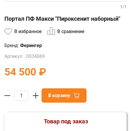
1
/
1
Портал ПФ Макси "Пироксенит наборный"
В избранное
В сравнение
Бренд:
Ферингер
Артикул :
О034069
54 500 ₽
В корзину
Товар под заказ