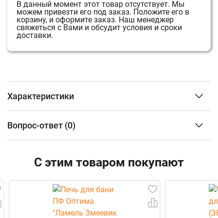
В данный момент этот товар отсутствует.
Мы
можем привезти его под заказ.
Положите его в
корзину, и оформите заказ.
Наш менеджер
свяжеться с Вами и обсудит условия и сроки
доставки.
Характеристики
Тип изделия
Портал
Вопрос-ответ
(0)
Тип камня
Пироксенит
Вес
53 кг
ФИО
Габариты (Ш*В*Г)
680*910*210 мм
С этим товаром покупают
Email
Телефон