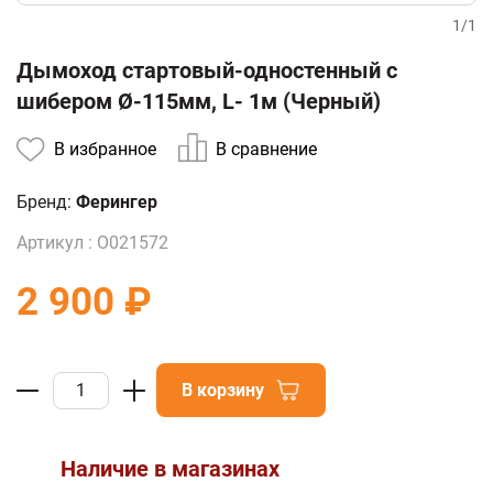
1
/
1
Дымоход стартовый-одностенный с
шибером Ø-115мм, L- 1м (Черный)
В избранное
В сравнение
Бренд:
Ферингер
Артикул :
О021572
2 900 ₽
В корзину
Наличие в магазинах