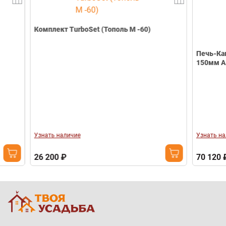
Комплект TurboSet (Тополь М -60)
Печь-Камин AS
150мм Амфибо
Узнать наличие
Узнать наличие
26 200 ₽
70 120 ₽