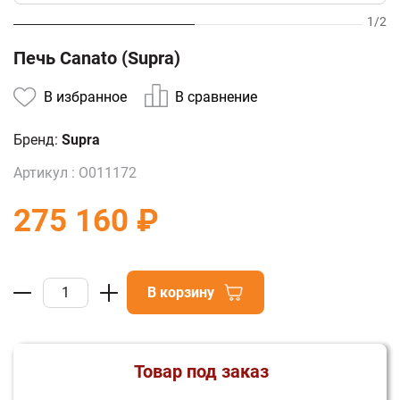
1
/
2
Печь Canato (Supra)
В избранное
В сравнение
Бренд:
Supra
Артикул :
О011172
275 160 ₽
В корзину
Товар под заказ