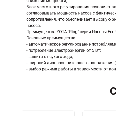
снижение мощности).
Блок частотного регулирования позволяет а
согласовывать мощность насоса с фактичес
сопротивления, что обеспечивает высокую 
насоса.
Преимущества ZOTA "Ring" серии Насосы Eco
Основные преимущества:
- автоматическое регулирование потребляем
- потребление электроэнергии от 5 Вт;
- защита от сухого хода;
- широкий диапазон питающего напряжения (2
- выбор режима работы в зависимости от ко
С