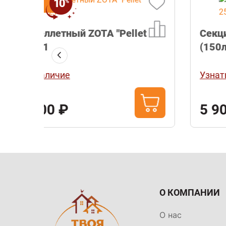
Секция бункера Zota Fox - 25,43
(150л)
Узнать наличие
5 900 ₽
О КОМПАНИИ
О нас