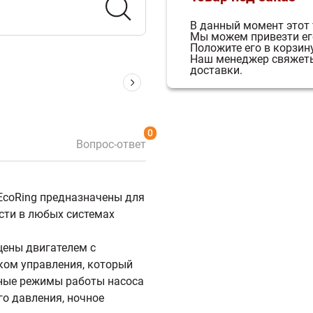
В данный момент этот 
Мы можем привезти его
Положите его в корзину
Наш менеджер свяжетьс
доставки.
0
Вопрос-ответ
coRing предназначены для
сти в любых системах
щены двигателем с
ом управления, который
ные режимы работы насоса
о давления, ночное