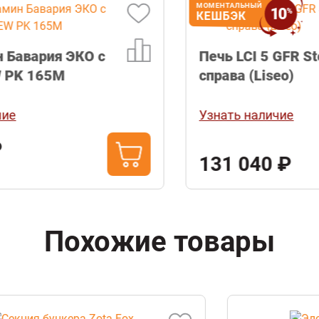
МОМЕНТАЛЬНЫЙ
10
%
КЕШБЭК
Печь LCI 5 GFR Stove, стекло
справа (Liseo)
Узнать наличие
131 040 ₽
Похожие товары