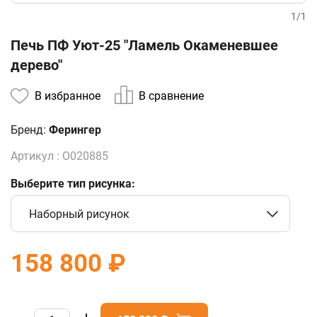
1
/
1
Печь ПФ Уют-25 "Ламель Окаменевшее
дерево"
В избранное
В сравнение
Бренд:
Ферингер
Артикул :
О020885
Выберите тип рисунка:
Наборный рисунок
158 800 ₽