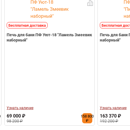
Бесплатная доставка
Бесплатная дос
Печь для бани ПФ Уют-18 "Ламель Змеевик
Печь для бани ПФ Опт
наборный"
наборный"
Узнать наличие
Узнать наличие
69 000 ₽
163 370 ₽
0
158 800
₽
98 200 ₽
192 200 ₽