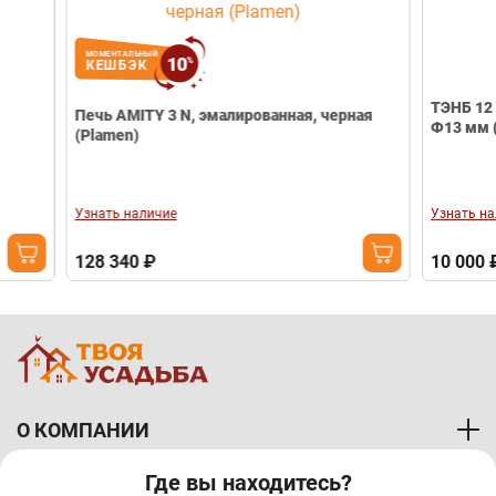
МОМЕНТАЛЬНЫЙ
10
%
КЕШБЭК
ТЭНБ 12 квт J 2
Печь AMITY 3 N, эмалированная, черная
Ф13 мм (резьбо
(Plamen)
Узнать наличие
Узнать наличие
128 340 ₽
10 000 ₽
О КОМПАНИИ
Где вы находитесь?
ПОКУПАТЕЛЯМ