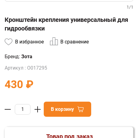
1
/
1
Кронштейн крепления универсальный для
гидрообвязки
В избранное
В сравнение
Бренд:
Зота
Артикул :
О017295
430 ₽
В корзину
Товар под заказ