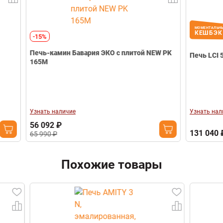
Телефон
МОМЕНТАЛЬНЫЙ
10
КЕШБЭК
-15%
Печь-камин Бавария ЭКО с плитой NEW PK
Печь LCI 5 GFR 
165М
Узнать наличие
Узнать наличие
56 092 ₽
131 040 ₽
65 990 ₽
Похожие товары