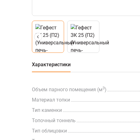
Характеристики
3
Объем парного помещения (м
)
Материал топки
Тип каменки
Топочный тоннель
Тип облицовки