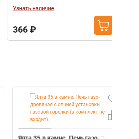
Узнать наличие
Узнат
366 ₽
1 4
Ялта 35 в камне. Печь газо-
Ялта 