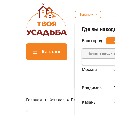
Воронеж
Где вы наход
Ваш город:
Каталог
Москва
Печи для
Пе
бани
ка
Владимир
Главная
Каталог
Печи для бани
Печи
Казань