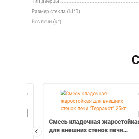
Тип дверцы
Размер стекла (Ш*В)
Вес печи (кг)
С
Смесь кладочная жаростойкая
для внешних стенок печи
"Терракот" 25кг