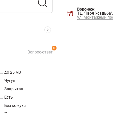
Воронеж
ТЦ "Твоя Усадьба",
ул. Монтажный про
0
Вопрос-ответ
до 25 м3
Чугун
Закрытая
Есть
Без кожуха