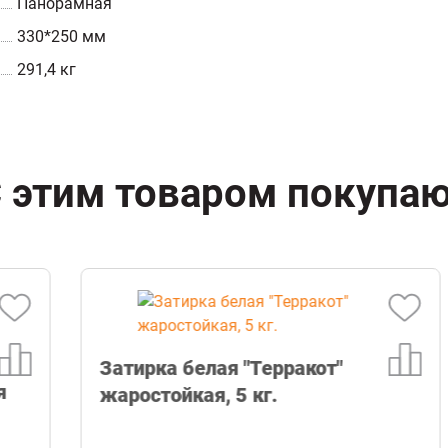
Панорамная
330*250 мм
291,4 кг
 этим товаром покупа
Затирка белая "Терракот"
жаростойкая, 5 кг.