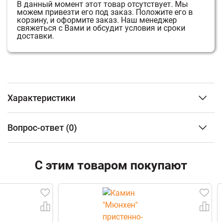
В данный момент этот товар отсутствует.
Мы
можем привезти его под заказ.
Положите его в
корзину, и оформите заказ.
Наш менеджер
свяжеться с Вами и обсудит условия и сроки
доставки.
Характеристики
Тип изделия
Дровница
Вопрос-ответ
(0)
Цвет
Белый
Материал изготовления
Сталь
ФИО
Размеры
650*530*360 мм
С этим товаром покупают
Вес
4,2 кг
Email
Телефон