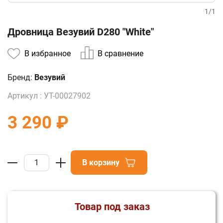
1
/
1
Дровница Везувий D280 "White"
В избранное
В сравнение
Бренд:
Везувий
Артикул :
УТ-00027902
3 290 ₽
В корзину
Товар под заказ