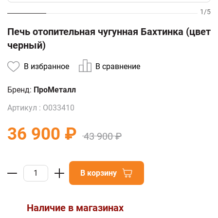
1
/
5
Печь отопительная чугунная Бахтинка (цвет
черный)
В избранное
В сравнение
Бренд:
ПроМеталл
Артикул :
О033410
36 900 ₽
43 900 ₽
В корзину
Наличие в магазинах