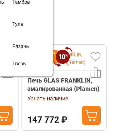
ль
Тамбов
Тула
Рязань
МОМЕНТАЛЬНЫЙ
10
%
КЕШБЭК
Тверь
Печь GLAS FRANKLIN,
эмалированная (Plamen)
Узнать наличие
147 772 ₽