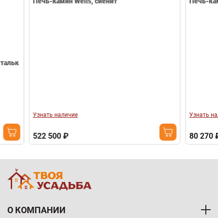
Печь-камин Wells, сиенит
Печь-камин E
Узнать наличие
Узнать наличие
522 500 ₽
80 270 ₽
О КОМПАНИИ