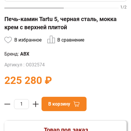
1
/
2
Печь-камин Tartu 5, черная сталь, мокка
крем с верхней плитой
В избранное
В сравнение
Бренд:
ABX
Артикул :
О032574
225 280 ₽
В корзину
Товар под заказ