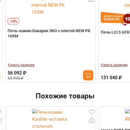
Телефон
МОМЕНТАЛЬНЫЙ
10
КЕШБЭК
-15%
Печь-камин Бавария ЭКО с плитой NEW PK
Печь LCI 5 GFR 
165М
Узнать наличие
Узнать наличие
56 092 ₽
131 040 ₽
65 990 ₽
Похожие товары