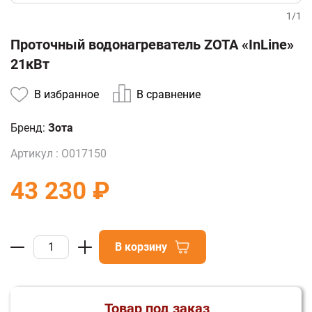
1
/
1
Проточный водонагреватель ZOTA «InLine»
21кВт
В избранное
В сравнение
Бренд:
Зота
Артикул :
О017150
43 230 ₽
В корзину
Товар под заказ