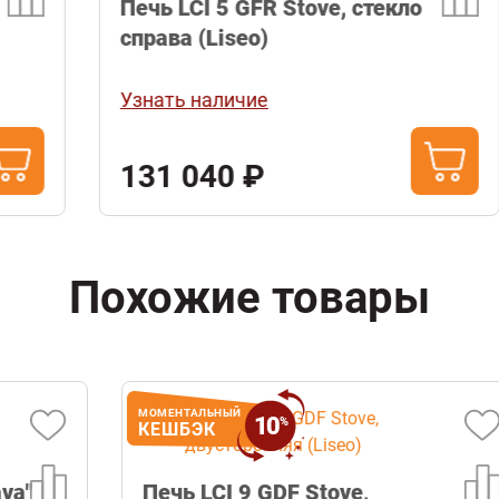
Печь LCI 5 GFR Stove, стекло
справа (Liseo)
Узнать наличие
131 040 ₽
Похожие товары
МОМЕНТАЛЬНЫЙ
10
%
КЕШБЭК
Печь LCI 9 GDF Stove,