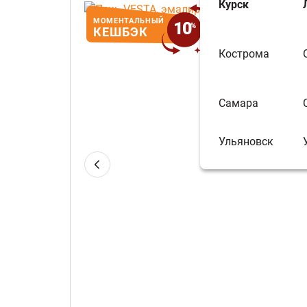
Курск
МОМЕНТАЛЬНЫЙ
На сумму Мо
10
%
КЕШБЭК
бесплатно пр
Кострома
Самара
Ульяновск