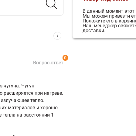
В данный момент этот 
Мы можем привезти его
Положите его в корзину
Наш менеджер свяжетьс
доставки.
0
Вопрос-ответ
з чугуна. Чугун
о расширяется при нагреве,
 излучающее тепло.
чих материалов и хорошо
 тепла на расстоянии 1