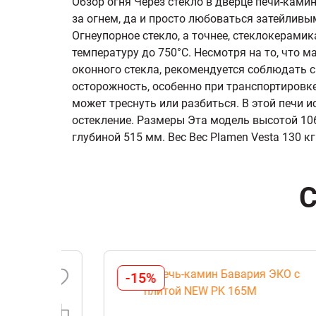
Обзор огня Через стекло в дверце печи-ками
за огнем, да и просто любоваться затейливы
Огнеупорное стекло, а точнее, стеклокерами
температуру до 750°C. Несмотря на то, что 
оконного стекла, рекомендуется соблюдать 
осторожность, особенно при транспортировке 
может треснуть или разбиться. В этой печи 
остекление. Размеры Эта модель высотой 10
глубиной 515 мм. Вес Вес Plamen Vesta 130 кг
С
-15%