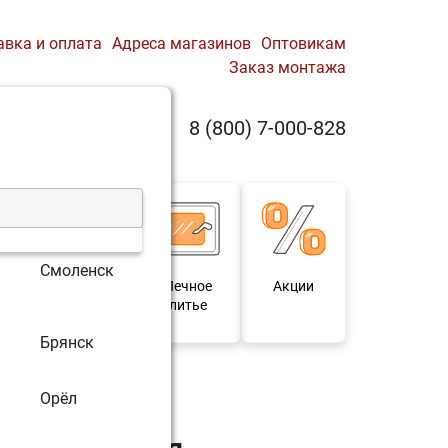
авка и оплата
Адреса магазинов
Оптовикам
Заказ монтажа
0
8 (800) 7-000-828
Профиль
Корзина
Смоленск
 и
Мебель под
Печное
Акции
для
старину
литье
Брянск
чневая (Plamen)
Орёл