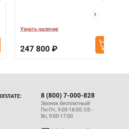
25кВ
Узнать наличие
Узнат
247 800 ₽
50 
8 (800) 7-000-828
ОПЛАТЕ:
Звонок бесплатный!
Пн-Пт, 9:00-18:00; Сб -
Вс, 9:00-17:00