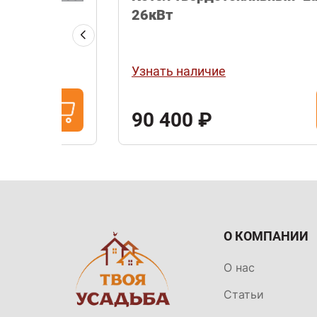
26кВт
рево"
Узнать наличие
90 400 ₽
О КОМПАНИИ
О нас
Статьи