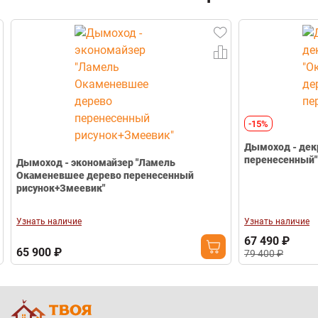
-15%
Дымоход - дек
перенесенный"
Дымоход - экономайзер "Ламель
Окаменевшее дерево перенесенный
рисунок+Змеевик"
Узнать наличие
Узнать наличие
67 490 ₽
65 900 ₽
79 400 ₽