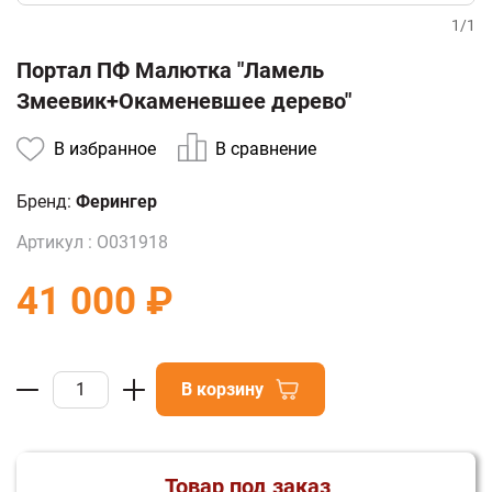
1
/
1
Портал ПФ Малютка "Ламель
Змеевик+Окаменевшее дерево"
В избранное
В сравнение
Бренд:
Ферингер
Артикул :
О031918
41 000 ₽
В корзину
Товар под заказ