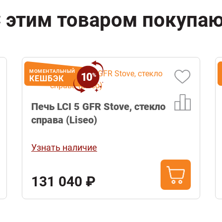
 этим товаром покупа
МОМЕНТАЛЬНЫЙ
10
%
КЕШБЭК
Печь LCI 5 GFR Stove, стекло
справа (Liseo)
Узнать наличие
131 040 ₽