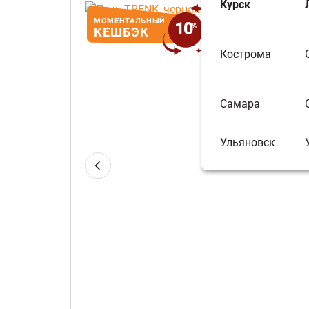
Курск
МОМЕНТАЛЬНЫЙ
На сумму Мо
10
%
КЕШБЭК
бесплатно пр
Кострома
Самара
Ульяновск