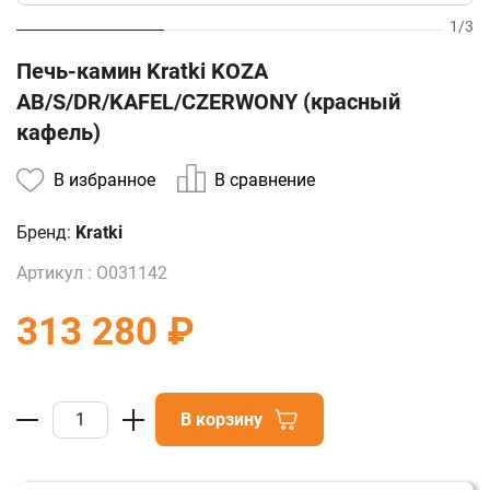
1
/
3
Печь-камин Kratki KOZA
АВ/S/DR/KAFEL/CZERWONY (красный
кафель)
В избранное
В сравнение
Бренд:
Kratki
Артикул :
О031142
313 280 ₽
В корзину