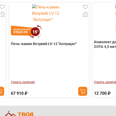
МОМЕНТАЛЬНЫЙ
15
%
КЕШБЭК
Комплект для 
Печь-камин Везувий LV-12 "Антрацит"
ZOTA 4,5 квт (П
Узнать наличие
Узнать наличие
67 910 ₽
12 700 ₽