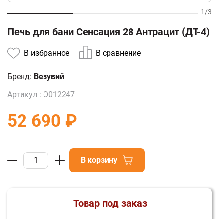
1
/
3
Печь для бани Сенсация 28 Антрацит (ДТ-4)
В избранное
В сравнение
Бренд:
Везувий
Артикул :
О012247
52 690 ₽
В корзину
Товар под заказ