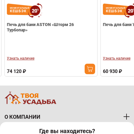
МОМЕНТАЛЬНЫЙ
МОМЕНТАЛЬНЫЙ
20
20
%
КЕШБЭК
КЕШБЭК
Печь для бани ASTON «Шторм 26
Печь для бани 
Турбопар»
Узнать наличие
Узнать наличие
74 120 ₽
60 930 ₽
О КОМПАНИИ
Где вы находитесь?
ПОКУПАТЕЛЯМ