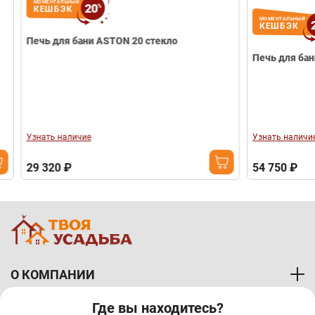
МОМЕНТАЛЬНЫЙ
20
%
КЕШБЭК
МОМЕНТАЛЬНЫЙ
20
КЕШБЭК
Печь для бани ASTON 20 стекло
Узнать наличие
Узнать наличие
29 320 ₽
54 750 ₽
О КОМПАНИИ
Где вы находитесь?
ПОКУПАТЕЛЯМ