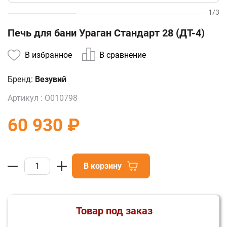
1
/
3
Печь для бани Ураган Стандарт 28 (ДТ-4)
В избранное
В сравнение
Бренд:
Везувий
Артикул :
О010798
60 930 ₽
В корзину
Товар под заказ