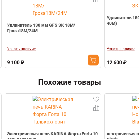
Напряжение
380V
Телефон
Наличие парогенератора
Нет
Вес печи,кг
59 кг
Удлинитель 150
40М)
Масса камней,кг
36 кг
Удлинитель 130 мм GFS ЗК 18М/
Гроза18М/24М
Габариты (Ш*В*Г)
540*880*470 мм
Гарантия
1 год
Узнать наличие
Узнать наличие
Свернуть
9 100 ₽
12 600 ₽
Похожие товары
Электрическая печь KARINA Форта Forta 10
лектрическая п