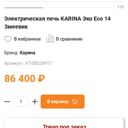
1
/
3
Электрическая печь KARINA Эко Eco 14
Змеевик
В избранное
В сравнение
Бренд:
Карина
Артикул :
УТ-00028917
86 400 ₽
В корзину
Товар под заказ