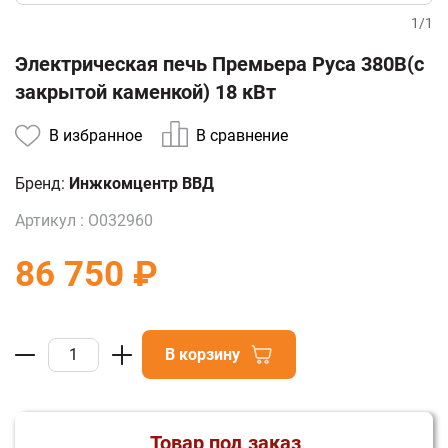
1
/
1
Электрическая печь Премьера Руса 380В(с
закрытой каменкой) 18 кВт
В избранное
В сравнение
Бренд:
Инжкомцентр ВВД
Артикул :
О032960
86 750 ₽
В корзину
Товар под заказ