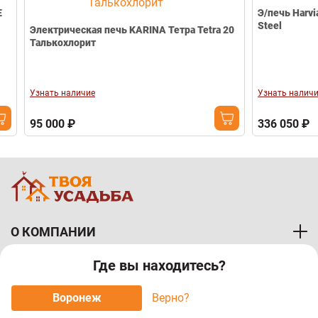
Э/печь Harvia 
Steel
Электрическая печь KARINA Тетра Tetra 20
Талькохлорит
Узнать наличие
Узнать наличие
95 000 ₽
336 050 ₽
О КОМПАНИИ
Где вы находитесь?
ПОКУПАТЕЛЯМ
Воронеж
Верно?
МЫ ПРИНИМАЕМ К ОПЛАТЕ: