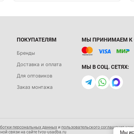
ПОКУПАТЕЛЯМ
МЫ ПРИНИМАЕМ К 
Бренды
Доставка и оплата
МЫ В СОЦ. СЕТЯХ:
Для оптовиков
Заказ монтажа
аботки персональных данных
и
пользовательского соглашения
кажд
Мы ис
ой связи на сайте tvoy-usadba.ru