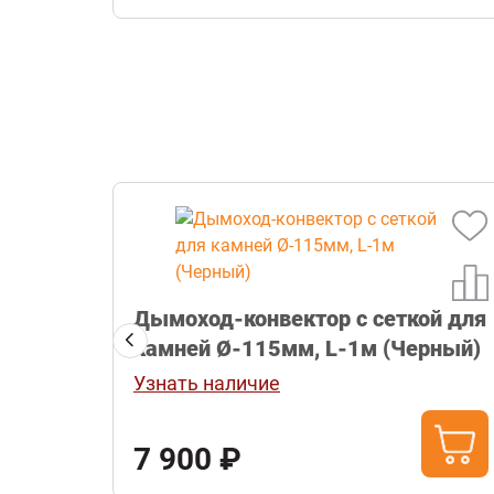
ель
Дымоход-конвектор с сеткой для
камней Ø-115мм, L-1м (Черный)
Узнать наличие
7 900 ₽