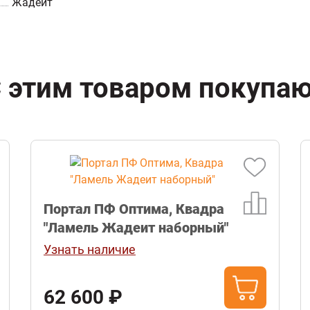
Жадеит
 этим товаром покупа
Портал ПФ Оптима, Квадра
"Ламель Жадеит наборный"
Узнать наличие
62 600 ₽