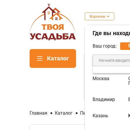
Воронеж
Где вы наход
Ваш город:
Каталог
Москва
Печи для
Пе
бани
ка
Владимир
Главная
Каталог
Печи для бани
Порт
Казань