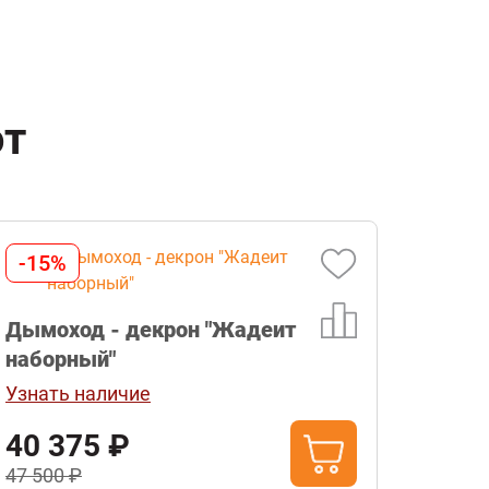
ют
-15%
Дымоход - декрон "Жадеит
наборный"
Узнать наличие
40 375 ₽
47 500 ₽