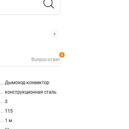
0
Вопрос-ответ
Дымоход-конвектор
конструкционная сталь
3
115
1 м