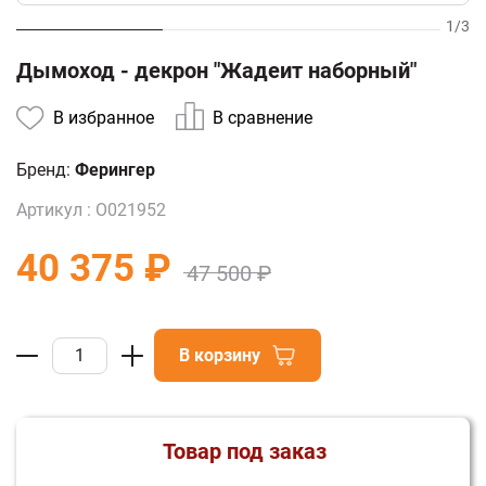
1
/
3
Дымоход - декрон "Жадеит наборный"
В избранное
В сравнение
Бренд:
Ферингер
Артикул :
О021952
40 375 ₽
47 500 ₽
В корзину
Товар под заказ