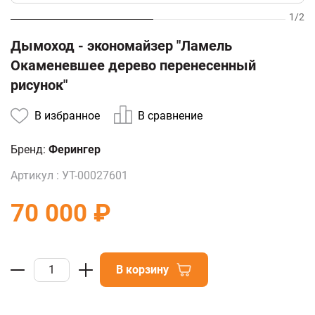
1
/
2
Дымоход - экономайзер "Ламель
Окаменевшее дерево перенесенный
рисунок"
В избранное
В сравнение
Бренд:
Ферингер
Артикул :
УТ-00027601
70 000 ₽
В корзину