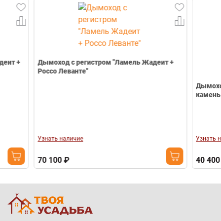
Дымоход с регистром "Ламель Жадеит +
Россо Леванте"
Дымоход-экон
камень - Пирок
Узнать наличие
Узнать наличие
70 100 ₽
40 400 ₽