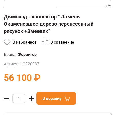
1
/
2
Дымоход - конвектор " Ламель
Окаменевшее дерево перенесенный
рисунок +Змеевик"
В избранное
В сравнение
Бренд:
Ферингер
Артикул :
О020987
56 100 ₽
В корзину