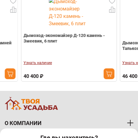
Дымоход-экономайзер Д-120 камень -
Змеевик, 6 плит
Дымоход с рег
Талькохлорид 
Узнать наличие
Узнать наличие
40 400 ₽
46 400 ₽
О КОМПАНИИ
Где вы находитесь?