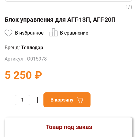
1
/
1
Блок управления для АГГ-13П, АГГ-20П
В избранное
В сравнение
Бренд:
Теплодар
Артикул :
О015978
5 250 ₽
В корзину
Товар под заказ