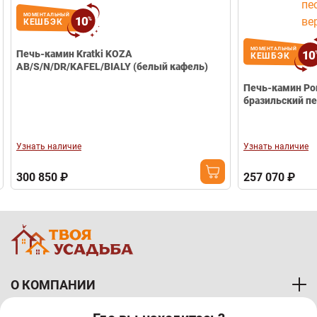
МОМЕНТАЛЬНЫЙ
10
%
КЕШБЭК
МОМЕНТАЛЬНЫЙ
10
Печь-камин Kratki KOZA
КЕШБЭК
АВ/S/N/DR/KAFEL/BIALY (белый кафель)
Печь-камин Pori
бразильский пе
Узнать наличие
Узнать наличие
300 850 ₽
257 070 ₽
О КОМПАНИИ