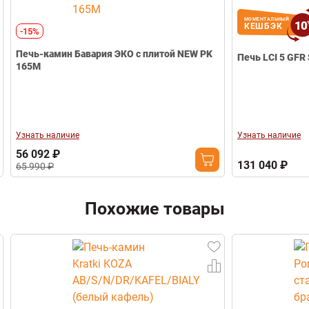
МОМЕНТАЛЬНЫЙ
10
КЕШБЭК
-15%
Печь-камин Бавария ЭКО с плитой NEW PK
Печь LCI 5 GFR 
165М
Узнать наличие
Узнать наличие
56 092 ₽
131 040 ₽
65 990 ₽
Похожие товары