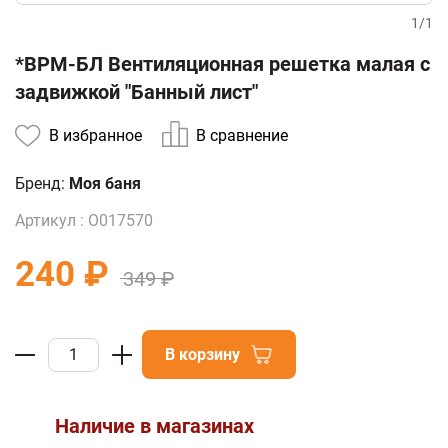
1
/
1
*ВРМ-БЛ Вентиляционная решетка малая с
задвижкой "Банный лист"
В избранное
В сравнение
Бренд:
Моя баня
Артикул :
О017570
240 ₽
349 ₽
В корзину
Наличие в магазинах