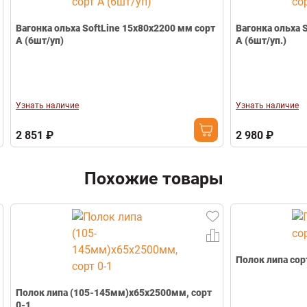
Вагонка ольха SoftLine 15x80x2200 мм сорт
Вагонка ольха 
А (6шт/уп)
А (6шт/уп.)
Узнать наличие
Узнать наличие
2 851 ₽
2 980 ₽
Похожие товары
Полок липа сорт
Полок липа (105-145мм)х65х2500мм, сорт
0-1