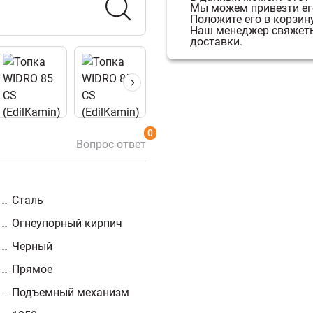
Мы можем привезти его
Положите его в корзину
Наш менеджер свяжетьс
доставки.
0
Вопрос-ответ
Сталь
Огнеупорный кирпич
Черный
Прямое
Подъемный механизм