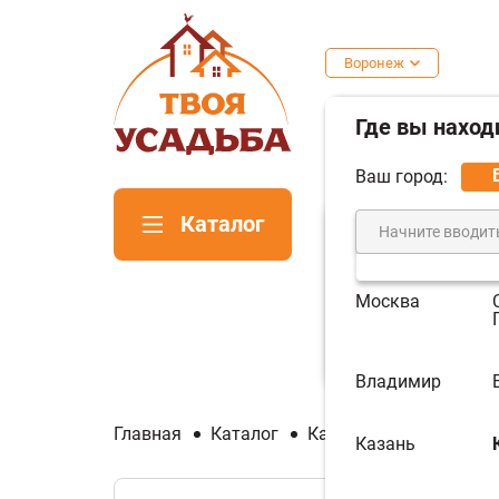
Воронеж
Где вы наход
Ваш город:
Каталог
Москва
Печи для
Пе
бани
ка
Владимир
Главная
Каталог
Камины
Каминные 
Казань