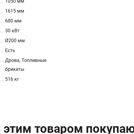
1050 мм
1615 мм
680 мм
30 кВт
Ø200 мм
Есть
Дрова, Топливные
брикеты
516 кг
 этим товаром покупа