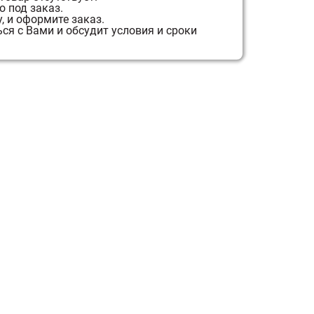
 под заказ.
, и оформите заказ.
я с Вами и обсудит условия и сроки