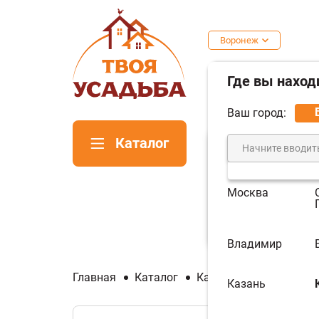
Воронеж
Где вы наход
Ваш город:
Каталог
Москва
Печи для
Пе
бани
ка
Владимир
Главная
Каталог
Камины
Каминные 
Казань