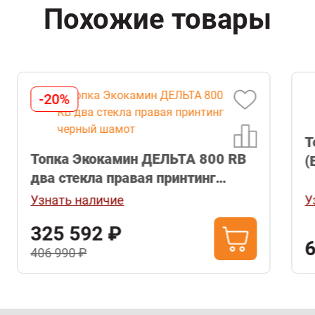
Похожие товары
Топка WINDO 100 N BIANCO
(EdilKamin)
Узнать наличие
680 400 ₽