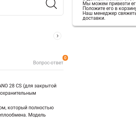
Мы можем привезти его
Положите его в корзину
Наш менеджер свяжетьс
доставки.
0
Вопрос-ответ
NO 28 CS (для закрытой
едохранительным
ом, который полностью
теплообмена. Модель