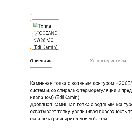
Описание
Характеристики
Каминная топка с водяным контуром H2OCEA
системы, со спиралью терморегуляции и пр
клапаном) (EdilKamin).
Дровяная каминная топка с водяным контур
охватывает топку, увеличивая поверхность 
оснащена расширительным баком.