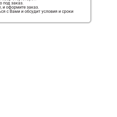
 под заказ.
, и оформите заказ.
я с Вами и обсудит условия и сроки