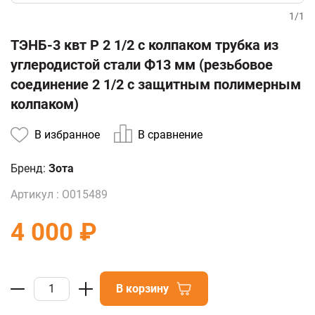
1
/
1
ТЭНБ-3 квт Р 2 1/2 с колпаком трубка из
углеродистой стали Ф13 мм (резьбовое
соединение 2 1/2 с защитным полимерным
колпаком)
В избранное
В сравнение
Бренд:
Зота
Артикул :
О015489
4 000 ₽
В корзину