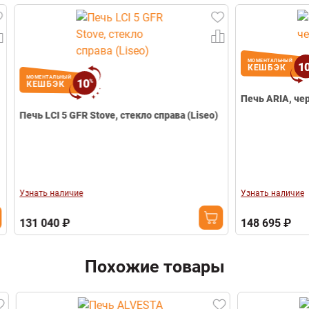
Email
Телефон
МОМЕНТАЛЬНЫЙ
10
КЕШБЭК
МОМЕНТАЛЬНЫЙ
10
%
КЕШБЭК
Печь ARIA, чер
Печь LCI 5 GFR Stove, стекло справа (Liseo)
Узнать наличие
Узнать наличие
131 040 ₽
148 695 ₽
Похожие товары