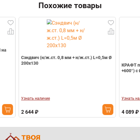
Похожие товары
Сэндвич (н/ж.ст. 0,8 мм + н/ж.ст.) L=0,5м Ø
200х130
КРАФТ переход
+600°) с Ø230М
Узнать наличие
Узнать наличие
2 644 ₽
4 089 ₽