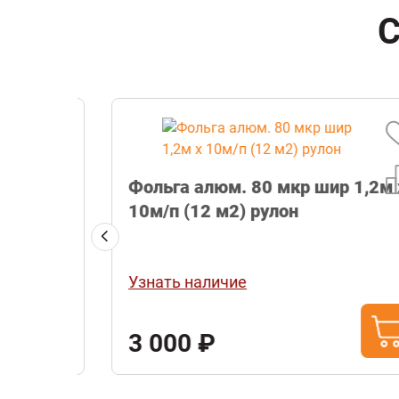
С
Фольга алюм. 80 мкр шир 1,2м х
10м/п (12 м2) рулон
Узнать наличие
3 000 ₽