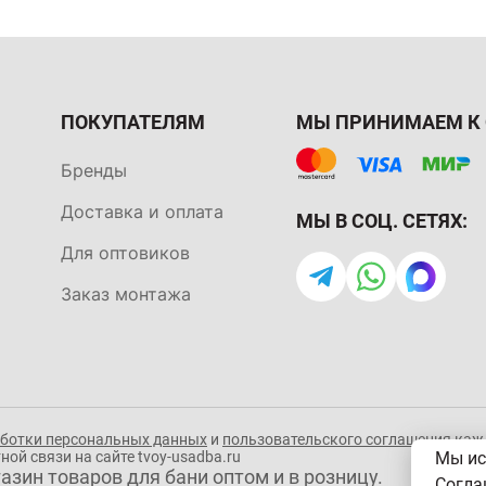
ПОКУПАТЕЛЯМ
МЫ ПРИНИМАЕМ К 
Бренды
Доставка и оплата
МЫ В СОЦ. СЕТЯХ:
Для оптовиков
Заказ монтажа
аботки персональных данных
и
пользовательского соглашения
кажд
Мы ис
ой связи на сайте tvoy-usadba.ru
азин товаров для бани оптом и в розницу.
Согла