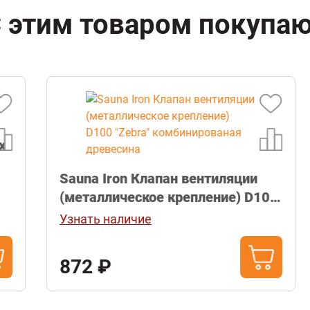
 этим товаром покупа
Sauna Iron Клапан вентиляции
(металлическое крепление) D100
"Zebra" комбинированая
Узнать наличие
древесина
872 ₽