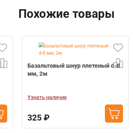
Похожие товары
Базальтовый шнур плетеный d-8
мм, 2м
Узнать наличие
325 ₽