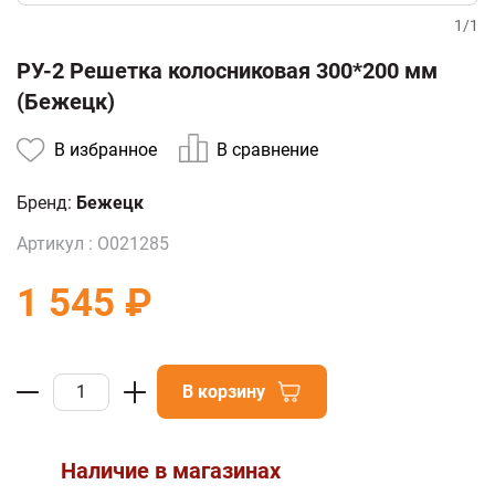
1
/
1
РУ-2 Решетка колосниковая 300*200 мм
(Бежецк)
В избранное
В сравнение
Бренд:
Бежецк
Артикул :
О021285
1 545 ₽
В корзину
Наличие в магазинах