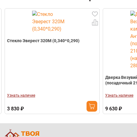
Стекло Эверест 320М (0,340*0,290)
Дверка Везуви
(посадочный 21
Узнать наличие
Узнать наличие
3 830 ₽
9 630 ₽