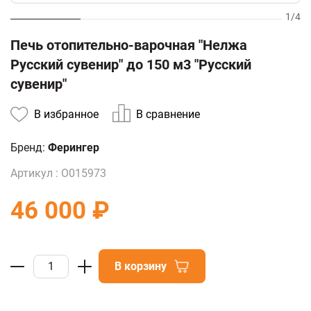
1
/
4
Печь отопительно-варочная "Нелжа
Русский сувенир" до 150 м3 "Русский
сувенир"
В избранное
В сравнение
Бренд:
Ферингер
Артикул :
О015973
46 000 ₽
В корзину