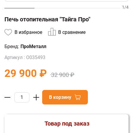
1
/
4
Печь отопительная "Тайга Про"
В избранное
В сравнение
Бренд:
ПроМеталл
Артикул :
О035493
29 900 ₽
32 900 ₽
В корзину
Товар под заказ