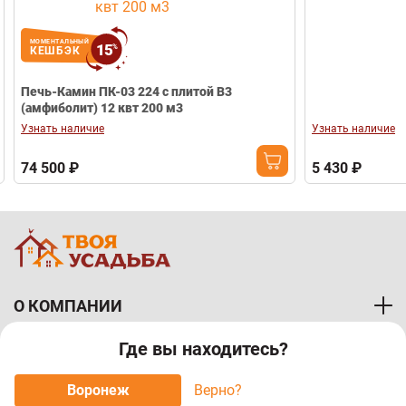
МОМЕНТАЛЬНЫЙ
15
%
КЕШБЭК
Печь-Камин ПК-03 224 с плитой В3
(амфиболит) 12 квт 200 м3
Узнать наличие
Узнать наличие
74 500 ₽
5 430 ₽
О КОМПАНИИ
Где вы находитесь?
ПОКУПАТЕЛЯМ
Воронеж
Верно?
МЫ ПРИНИМАЕМ К ОПЛАТЕ: