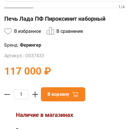
1
/
4
Печь Лада ПФ Пироксинит наборный
В избранное
В сравнение
Бренд:
Ферингер
Артикул :
О037433
117 000 ₽
В корзину
Наличие в магазинах