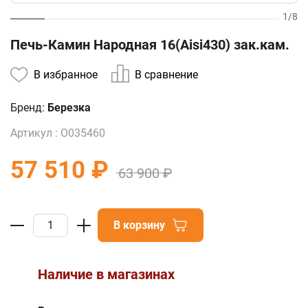
1
/
8
Печь-Камин Народная 16(Aisi430) зак.кам.
В избранное
В сравнение
Бренд:
Березка
Артикул :
О035460
57 510 ₽
63 900 ₽
В корзину
Наличие в магазинах