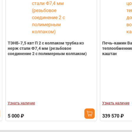
ТЭНБ-7,5 квт П 2 с колпаком трубка из
Печь-камин Bav
нерж стали Ф7,4 мм (резьбовое
теплообменник, с допуском воздуха
соединение 2 с полимерным колпаком)
каштан
Узнать наличие
Узнать наличие
5 000 ₽
339 570 ₽