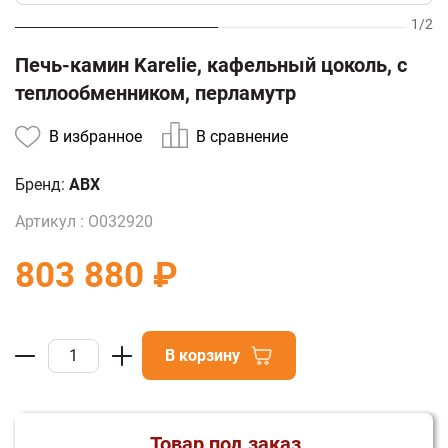
1
/
2
Печь-камин Karelie, кафельный цоколь, с
теплообменником, перламутр
В избранное
В сравнение
Бренд:
ABX
Артикул :
О032920
803 880 ₽
В корзину
Товар под заказ