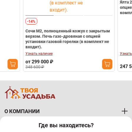
Ялта 25К в кам
опцией установ
комплект не в
-14%
Сочи М2, полноценный кожух с закрытым
верхом. Печь газо-дровяная с опцией
установки газовой горелки (в комплект не
входит).
Узнать наличие
Узнать наличие
от 299 000 ₽
247 500 ₽
348 600 ₽
О КОМПАНИИ
Где вы находитесь?
ПОКУПАТЕЛЯМ