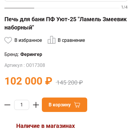
1
/
4
Печь для бани ПФ Уют-25 "Ламель Змеевик
наборный"
В избранное
В сравнение
Бренд:
Ферингер
Артикул :
О017308
102 000 ₽
145 200 ₽
В корзину
Наличие в магазинах