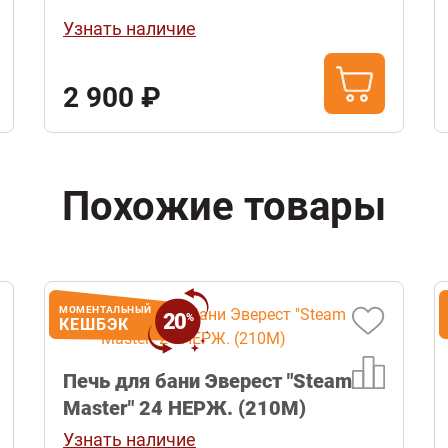
Узнать наличие
2 900 ₽
Похожие товары
МОМЕНТАЛЬНЫЙ
20
%
КЕШБЭК
Печь для бани Эверест "Steam
Master" 24 НЕРЖ. (210М)
Узнать наличие