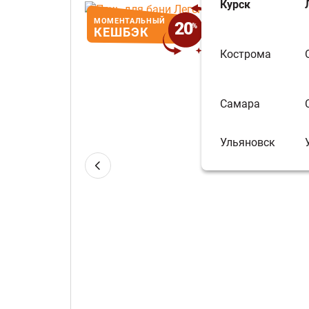
Курск
МОМЕНТАЛЬНЫЙ
На сумму Мо
20
%
КЕШБЭК
бесплатно пр
Кострома
Самара
Ульяновск