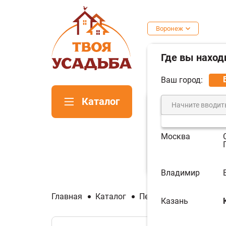
Воронеж
Где вы наход
Ваш город:
Каталог
Москва
Печи для
Пе
бани
ка
Владимир
Главная
Каталог
Печи для бани
Печи
Казань