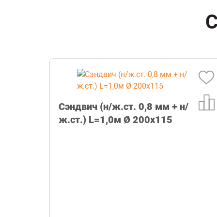
С
Сэндвич (н/ж.ст. 0,8 мм + н/
ж.ст.) L=1,0м Ø 200х115