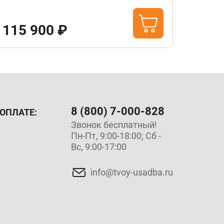
45 
115 900 ₽
64 400
8 (800) 7-000-828
ОПЛАТЕ:
Звонок бесплатный!
Пн-Пт, 9:00-18:00; Сб -
Вс, 9:00-17:00
info@tvoy-usadba.ru