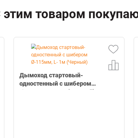
 этим товаром покупа
Дымоход стартовый-
одностенный с шибером
Ø-115мм, L- 1м (Черный)