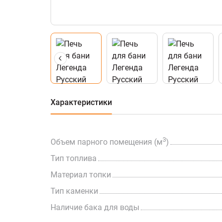
Характеристики
3
Объем парного помещения (м
)
Тип топлива
Материал топки
Тип каменки
Наличие бака для воды