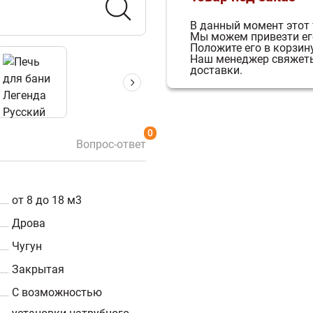
В данный момент этот 
Мы можем привезти его
Положите его в корзину
Наш менеджер свяжетьс
доставки.
0
Вопрос-ответ
от 8 до 18 м3
Дрова
Чугун
Закрытая
С возможностью