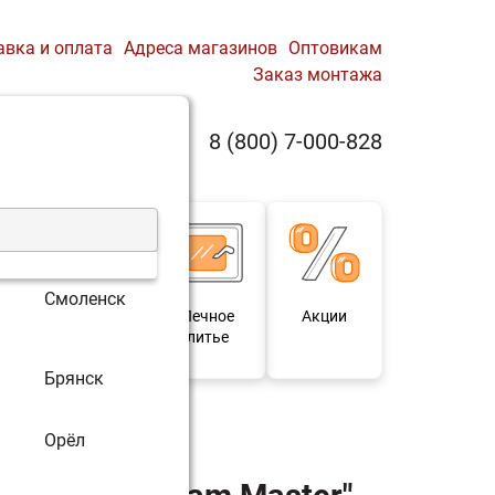
авка и оплата
Адреса магазинов
Оптовикам
Заказ монтажа
0
8 (800) 7-000-828
Профиль
Корзина
Смоленск
 и
Мебель под
Печное
Акции
для
старину
литье
Брянск
r" 44 (320) ЧУГУН
Орёл