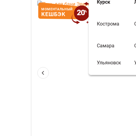
Курск
МОМЕНТАЛЬНЫЙ
На сумму Мо
20
%
КЕШБЭК
бесплатно пр
Кострома
Самара
Ульяновск