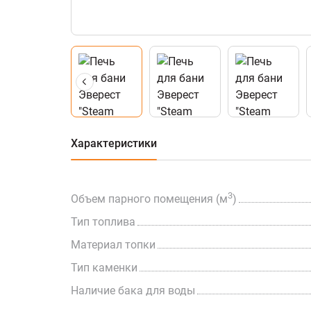
Характеристики
3
Объем парного помещения (м
)
Тип топлива
Материал топки
Тип каменки
Наличие бака для воды