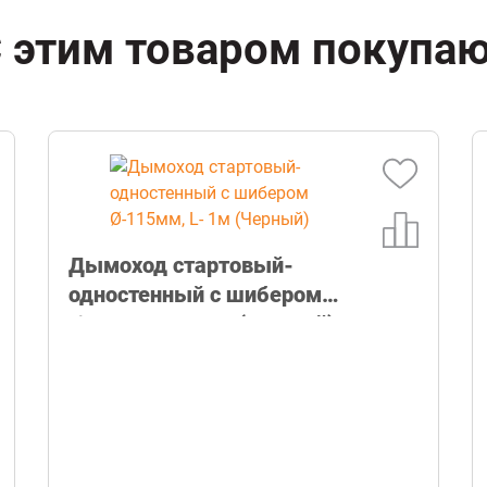
 этим товаром покупа
Дымоход стартовый-
одностенный с шибером
Ø-115мм, L- 1м (Черный)