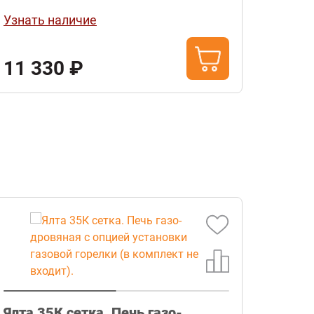
Узнать наличие
Узнат
11 330 ₽
7 4
Ялта 35К сетка. Печь газо-