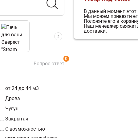
В данный момент этот 
Мы можем привезти его
Положите его в корзину
Наш менеджер свяжетьс
доставки.
0
Вопрос-ответ
от 24 до 44 м3
Дрова
Чугун
Закрытая
С возможностью