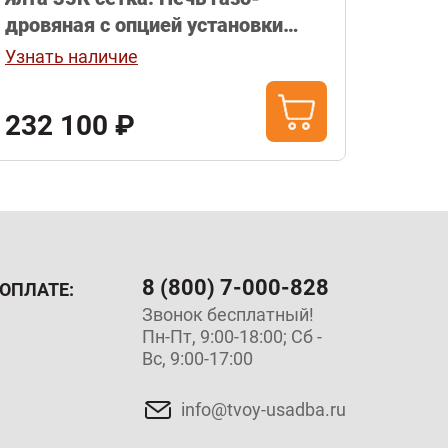
дровяная с опцией установки
газовой горелки (в комплект не
Узнать наличие
входит).
232 100 ₽
8 (800) 7-000-828
ОПЛАТЕ:
Звонок бесплатный!
Пн-Пт, 9:00-18:00; Сб -
Вс, 9:00-17:00
info@tvoy-usadba.ru