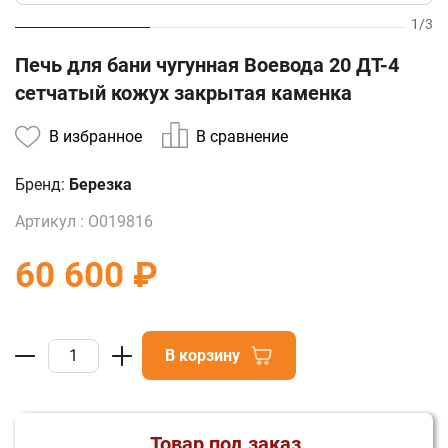
1
/
3
Печь для бани чугунная Воевода 20 ДТ-4
сетчатый кожух закрытая каменка
В избранное
В сравнение
Бренд:
Березка
Артикул :
О019816
60 600 ₽
В корзину
Товар под заказ