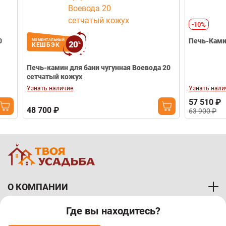
-10%
Печь-Камин Нар
МОМЕНТАЛЬНЫЙ
20
%
КЕШБЭК
Печь-камин для бани чугунная Воевода 20
сетчатый кожух
Узнать наличие
Узнать наличие
57 510 ₽
48 700 ₽
63 900 ₽
О КОМПАНИИ
Где вы находитесь?
ПОКУПАТЕЛЯМ